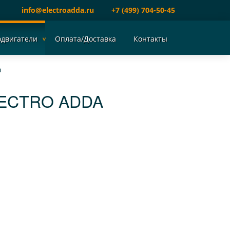
info@electroadda.ru
+7 (499) 704-50-45
одвигатели
Оплата/Доставка
Контакты
b
LECTRO ADDA