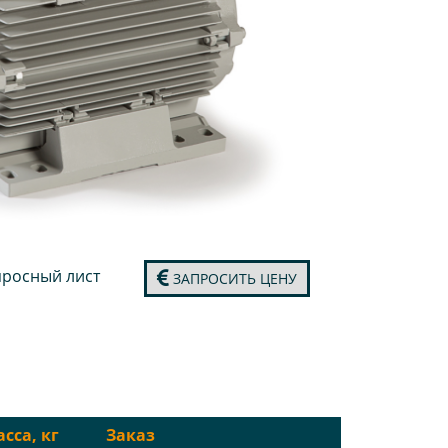
росный лист
ЗАПРОСИТЬ ЦЕНУ
сса, кг
Заказ