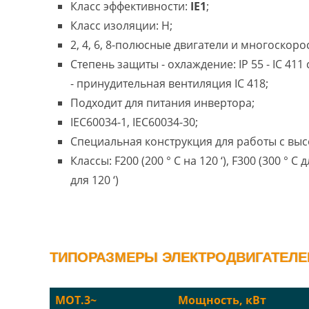
Класс эффективности:
IE1
;
Класс изоляции: H;
2, 4, 6, 8-полюсные двигатели и многоскоро
Степень защиты - охлаждение: IP 55 - IC 41
- принудительная вентиляция IC 418;
Подходит для питания инвертора;
IEC60034-1, IEC60034-30;
Специальная конструкция для работы с выс
Классы: F200 (200 ° C на 120 ‘), F300 (300 ° C д
для 120 ‘)
ТИПОРАЗМЕРЫ ЭЛЕКТРОДВИГАТЕЛЕЙ 
MOT.3~
Мощность, кВт