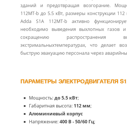
зданий и предотвращая возгорание. Мощн
112MT-b до 5.5 кВт, размеры конструкции 112 
Adda S1A 112MT-b активно функционируе
необходимо выведения выхлопных газов и 
сокращению распространения в
экстримальныхтемпературах, что делает в
быструю эвакуацию персонала через аварийны
ПАРАМЕТРЫ ЭЛЕКТРОДВИГАТЕЛЯ S1A
Мощность:
до 5.5 кВт
;
Габаритная высота:
112 мм
;
Алюминиевый корпус
Напряжение:
400 В - 50/60 Гц
;