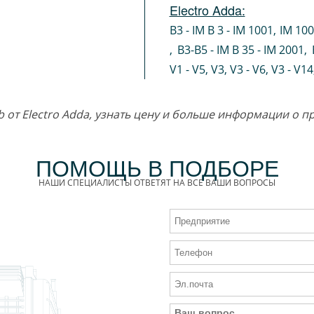
Electro Adda:
B3 - IM B 3 - IM 1001
,
IM 10
,
B3-B5 - IM B 35 - IM 2001
,
V1 - V5
,
V3
,
V3 - V6
,
V3 - V14
b от Electro Adda, узнать цену и больше информации о 
ПОМОЩЬ В ПОДБОРЕ
НАШИ СПЕЦИАЛИСТЫ ОТВЕТЯТ НА ВСЕ ВАШИ ВОПРОСЫ