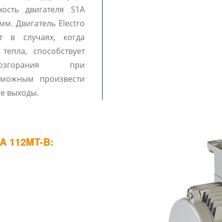
ость двигателя S1A
мм. Двигатель Electro
т в случаях, когда
тепла, способствует
озгорания при
озможным произвести
е выходы.
 112MT-B: