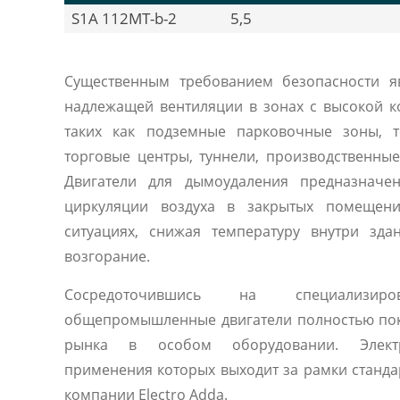
S1A 112MT-b-2
5,5
Существенным требованием безопасности я
надлежащей вентиляции в зонах с высокой к
таких как подземные парковочные зоны, т
торговые центры, туннели, производственны
Двигатели для дымоудаления предназначе
циркуляции воздуха в закрытых помещен
ситуациях, снижая температуру внутри зд
возгорание.
Сосредоточившись на специализиро
общепромышленные двигатели полностью по
рынка в особом оборудовании. Электр
применения которых выходит за рамки станда
компании Electro Adda.