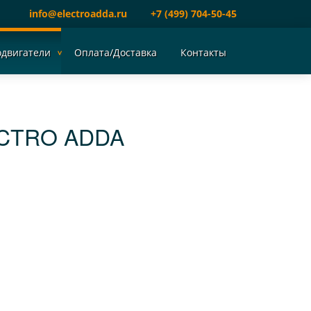
info@electroadda.ru
+7 (499) 704-50-45
одвигатели
Оплата/Доставка
Контакты
ECTRO ADDA