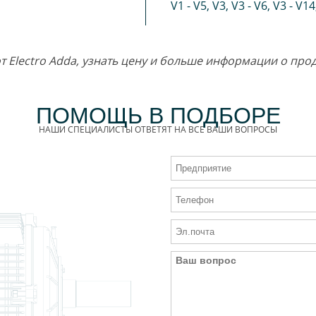
V1 - V5
,
V3
,
V3 - V6
,
V3 - V14
от Electro Adda, узнать цену и больше информации о пр
ПОМОЩЬ В ПОДБОРЕ
НАШИ СПЕЦИАЛИСТЫ ОТВЕТЯТ НА ВСЕ ВАШИ ВОПРОСЫ