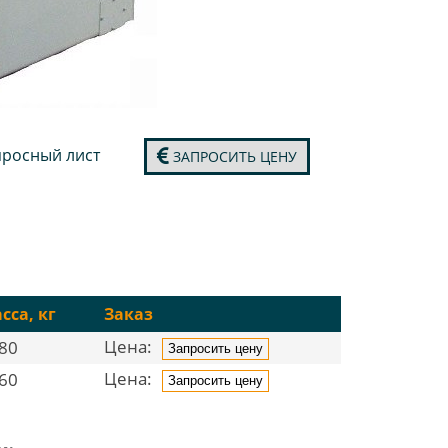
росный лист
ЗАПРОСИТЬ ЦЕНУ
сса, кг
Заказ
Цена:
80
Запросить цену
Цена:
60
Запросить цену