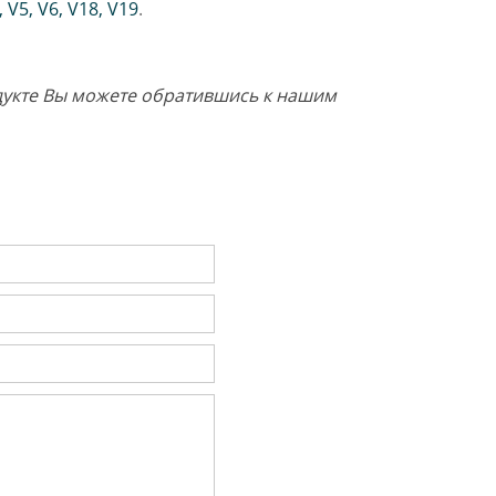
,
V5
,
V6
,
V18
,
V19
.
одукте Вы можете обратившись к нашим