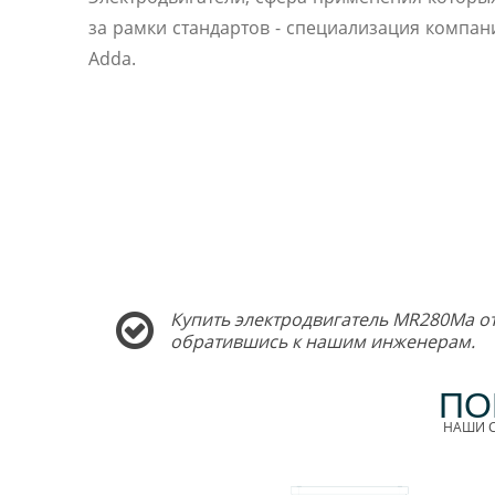
за рамки стандартов - специализация компани
Adda.
Купить электродвигатель MR280Ma от
обратившись к нашим инженерам.
ПО
НАШИ С