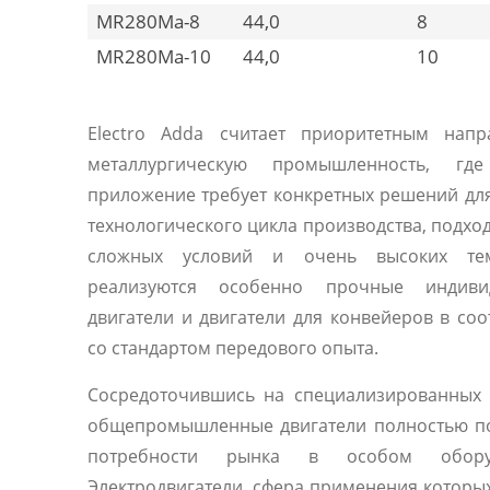
MR280Ma-8
44,0
8
MR280Ma-10
44,0
10
Electro Adda считает приоритетным напр
металлургическую промышленность, гд
приложение требует конкретных решений дл
технологического цикла производства, подхо
сложных условий и очень высоких тем
реализуются особенно прочные индиви
двигатели и двигатели для конвейеров в соо
со стандартом передового опыта.
Сосредоточившись на специализированных 
общепромышленные двигатели полностью п
потребности рынка в особом оборуд
Электродвигатели, сфера применения которы