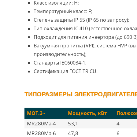
Класс изоляции: H;
Температурный класс: F;
Степень защиты IP 55 (IP 65 по запросу);
Тип охлаждения IC 410 (естественное охла
Подходит для питания инвертора (до 690 В)
Вакуумная пропитка (VPI), система HVP (в
производительность);
Стандарты IEC60034-1;
Сертификация ГОСТ TR CU.
ТИПОРАЗМЕРЫ ЭЛЕКТРОДВИГАТЕЛЕ
MOT.3~
Мощность, кВт
Полюсо
MR280Ma-4
53,1
4
MR280Ma-6
47,8
6