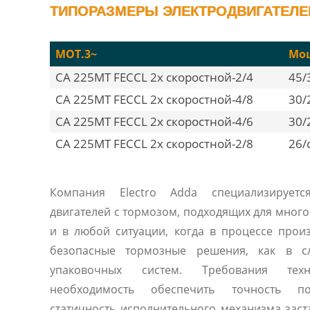
ТИПОРАЗМЕРЫ ЭЛЕКТРОДВИГАТЕЛЕЙ
MOT.3~
Мощ
CA 225MT FECCL 2х скоростной-2/4
45/
CA 225MT FECCL 2х скоростной-4/8
30/
CA 225MT FECCL 2х скоростной-4/6
30/
CA 225MT FECCL 2х скоростной-2/8
26/
Компания Electro Adda специализируетс
двигателей с тормозом, подходящих для мног
и в любой ситуации, когда в процессе прои
безопасные тормозные решения, как в с
упаковочных систем. Требования техн
необходимость обеспечить точность п
статичность исполнительного механизма зас