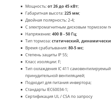
Мощность:
от 26 до 45 кВт
;
Габаритная высота:
225 мм
;
Двойная полярность: 2-4;
С электромагнитным дисковым тормозом п
Напряжение:
400 В - 50 Гц
;
Тип тормоза:
статический, динамическ
Время срабатывания:
80-5 мс
;
Степень защиты IP 55;
Класс изоляции: F;
Тип охлаждения IC 411 самовентилируемый 
принудительной вентиляцией;
Подходит для питания инвертора;
Стандарты IEC60034-1;
Сертификация UL / CSA по запросу