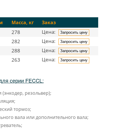
м
Масса, кг
Заказ
Цена:
278
Запросить цену
Цена:
282
Запросить цену
Цена:
288
Запросить цену
Цена:
263
Запросить цену
для серии FECCL:
 (энкодер, резольвер);
ляция;
еский тормоз;
ьного вала или дополнительного вала;
реватель;