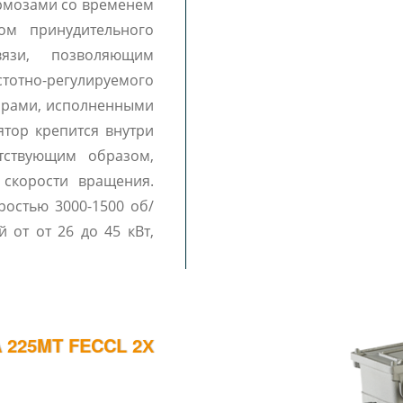
рмозами со временем
ом принудительного
язи, позволяющим
отно-регулируемого
ятор крепится внутри
етствующим образом,
 скорости вращения.
ростью 3000-1500 об/
225MT FECCL 2Х