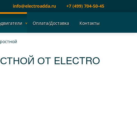
info@electroadda.ru
+7 (499) 704-50-45
одвигатели
Оплата/Доставка
Контакты
оростной
ОСТНОЙ ОТ ELECTRO