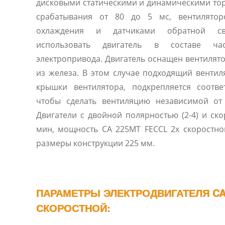
дисковыми статическими и динамическими то
срабатывания от 80 до 5 мс, вентилятор
охлаждения и датчиками обратной св
использовать двигатель в составе част
электропривода. Двигатель оснащен вентиляторами, исполненными
из железа. В этом случае подходящий вентил
крышки вентилятора, подкрепляется соотв
чтобы сделать вентиляцию независимой от
Двигатели с двойной полярностью (2-4) и ско
мин, мощность CA 225MT FECCL 2х скоростной от от 26 до 45 кВт,
размеры конструкции 225 мм.
ПАРАМЕТРЫ ЭЛЕКТРОДВИГАТЕЛЯ CA 
СКОРОСТНОЙ: