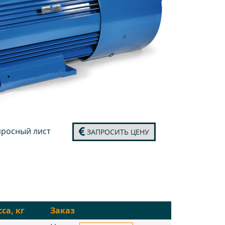
росный лист
ЗАПРОСИТЬ ЦЕНУ
са, кг
Заказ