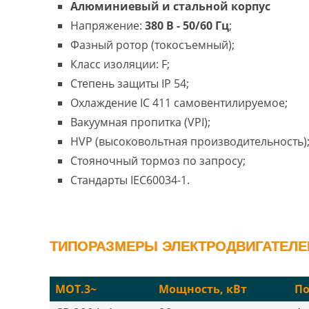
Алюминиевый и стальной корпус
Напряжение:
380 В - 50/60 Гц
;
Фазный ротор (токосъемный);
Класс изоляции: F;
Степень защиты IP 54;
Охлаждение IC 411 самовентилируемое;
Вакуумная пропитка (VPI);
HVP (высоковольтная производительность)
Стояночный тормоз по запросу;
Стандарты IEC60034-1.
ТИПОРАЗМЕРЫ ЭЛЕКТРОДВИГАТЕЛЕЙ 
MOT.3~
Мощность, кВт
П