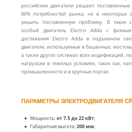
российские двигатели решают поставленные задачи и покрывают
80% потребностей рынка, но в некоторых 
решить поставленную проблему. В таких с
особый двигатель Electro Adda с фазны
достижения Electro Adda в подъемном сек
двигателе, используемые в башенных, мостовы
а также других системах всех модификаций, 
нагрузкам в тяжелых условиях, таких как, н
промышленности и в крупных портах.
ПАРАМЕТРЫ ЭЛЕКТРОДВИГАТЕЛЯ CR 
Мощность:
от 7.5 до 22 кВт
;
Габаритная высота:
200 мм
;