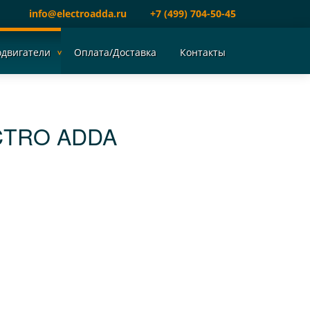
info@electroadda.ru
+7 (499) 704-50-45
одвигатели
Оплата/Доставка
Контакты
CTRO ADDA